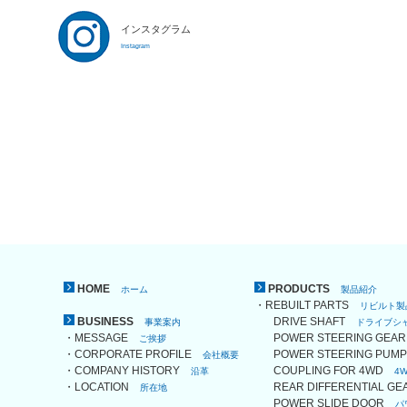
インスタグラム
Instagram
HOME
PRODUCTS
ホーム
製品紹介
・REBUILT PARTS
リビルト製
BUSINESS
DRIVE SHAFT
事業案内
ドライブシ
・MESSAGE
POWER STEERING GE
ご挨拶
・CORPORATE PROFILE
POWER STEERING PU
会社概要
・COMPANY HISTORY
COUPLING FOR 4WD
沿革
4
・LOCATION
REAR DIFFERENTIAL G
所在地
POWER SLIDE DOOR
パ