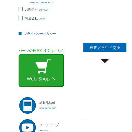
PRODUCT WARRANTY
お問合せ
CONTACT
関連会社
GROUP
プライバシーポリシー
検査／再生／交換
パーツの検索や注文はこちら
新製品情報
NEW PRODUCTS
ユーチューブ
You Tube