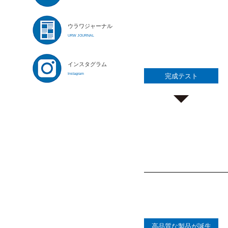
ウラワジャーナル
URW JOURNAL
インスタグラム
Instagram
完成テスト
高品質な製品が誕生