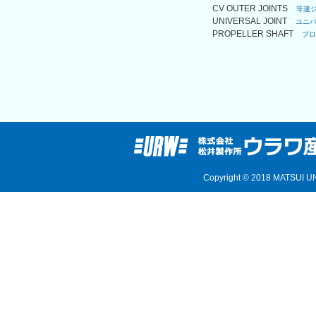
CV OUTER JOINTS
等速
UNIVERSAL JOINT
ユニ
PROPELLER SHAFT
プロ
Copyright © 2018 MATSUI UN